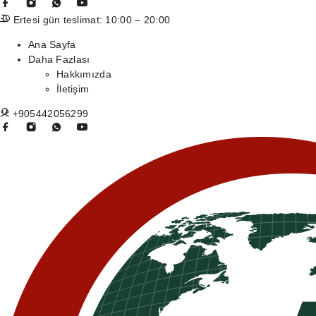
Ertesi gün teslimat: 10:00 – 20:00
Ana Sayfa
Daha Fazlası
Hakkımızda
İletişim
+905442056299