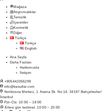
Mağaza
Atıştırmalıklar
Temizlik
İçecekler
Kozmetik
Diğer
Türkçe
Türkçe
English
Ana Sayfa
Daha Fazlası
Hakkımızda
İletişim
+905442056299
info@basutlar.com
Yenibosna Merkez, 1. Asena Sk. No:14, 34197 Bahçelievler/
İstanbul
Pzt–Cts: 10:00 – 18:00
Ertesi gün teslimat: 10:00 – 20:00