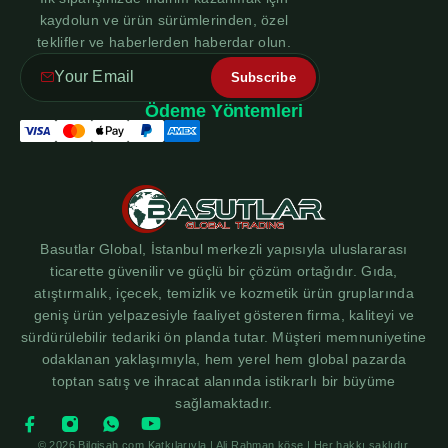
kaydolun ve ürün sürümlerinden, özel
teklifler ve haberlerden haberdar olun.
Ödeme Yöntemleri
Basutlar Global, İstanbul merkezli yapısıyla uluslararası
ticarette güvenilir ve güçlü bir çözüm ortağıdır. Gıda,
atıştırmalık, içecek, temizlik ve kozmetik ürün gruplarında
geniş ürün yelpazesiyle faaliyet gösteren firma, kaliteyi ve
sürdürülebilir tedariki ön planda tutar. Müşteri memnuniyetine
odaklanan yaklaşımıyla, hem yerel hem global pazarda
toptan satış ve ihracat alanında istikrarlı bir büyüme
sağlamaktadır.
© 2026 Bilgisah.com Katkılarıyla | Ali Rahman köse | Her hakkı saklıdır.