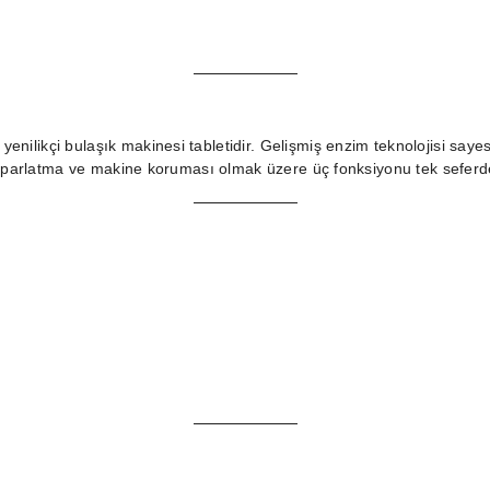
 yenilikçi bulaşık makinesi tabletidir. Gelişmiş enzim teknolojisi sa
, parlatma ve makine koruması olmak üzere üç fonksiyonu tek seferde 