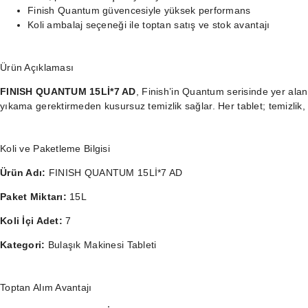
Finish Quantum güvencesiyle yüksek performans
Koli ambalaj seçeneği ile toptan satış ve stok avantajı
Ürün Açıklaması
FINISH QUANTUM 15Lİ*7 AD
, Finish’in Quantum serisinde yer alan
yıkama gerektirmeden kusursuz temizlik sağlar. Her tablet; temizlik
Koli ve Paketleme Bilgisi
Ürün Adı:
FINISH QUANTUM 15Lİ*7 AD
Paket Miktarı:
15L
Koli İçi Adet:
7
Kategori:
Bulaşık Makinesi Tableti
Toptan Alım Avantajı