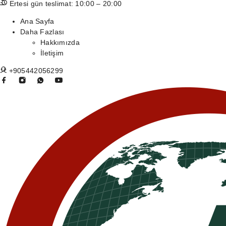
Ertesi gün teslimat: 10:00 – 20:00
Ana Sayfa
Daha Fazlası
Hakkımızda
İletişim
+905442056299