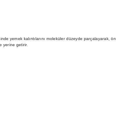
yesinde yemek kalıntılarını moleküler düzeyde parçalayarak, ön
yerine getirir.