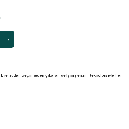
ı
→
i bile sudan geçirmeden çıkaran gelişmiş enzim teknolojisiyle her