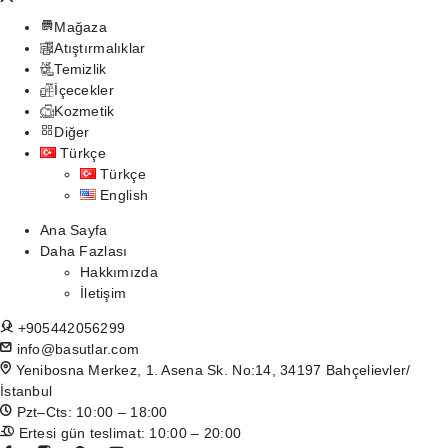
Mağaza
Atıştırmalıklar
Temizlik
İçecekler
Kozmetik
Diğer
Türkçe
Türkçe
English
Ana Sayfa
Daha Fazlası
Hakkımızda
İletişim
+905442056299
info@basutlar.com
Yenibosna Merkez, 1. Asena Sk. No:14, 34197 Bahçelievler/
İstanbul
Pzt–Cts: 10:00 – 18:00
Ertesi gün teslimat: 10:00 – 20:00