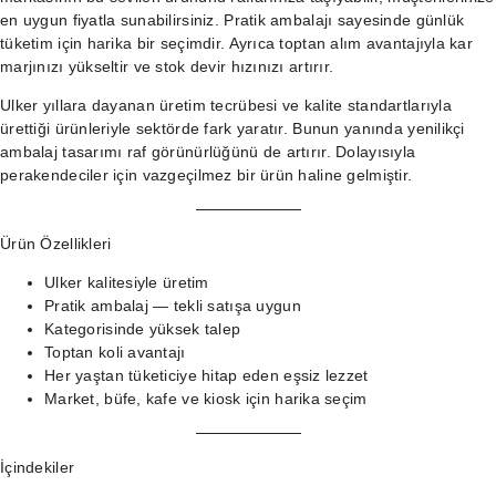
en uygun fiyatla sunabilirsiniz. Pratik ambalajı sayesinde günlük
tüketim için harika bir seçimdir. Ayrıca toptan alım avantajıyla kar
marjınızı yükseltir ve stok devir hızınızı artırır.
Ulker yıllara dayanan üretim tecrübesi ve kalite standartlarıyla
ürettiği ürünleriyle sektörde fark yaratır. Bunun yanında yenilikçi
ambalaj tasarımı raf görünürlüğünü de artırır. Dolayısıyla
perakendeciler için vazgeçilmez bir ürün haline gelmiştir.
Ürün Özellikleri
Ulker kalitesiyle üretim
Pratik ambalaj — tekli satışa uygun
Kategorisinde yüksek talep
Toptan koli avantajı
Her yaştan tüketiciye hitap eden eşsiz lezzet
Market, büfe, kafe ve kiosk için harika seçim
İçindekiler