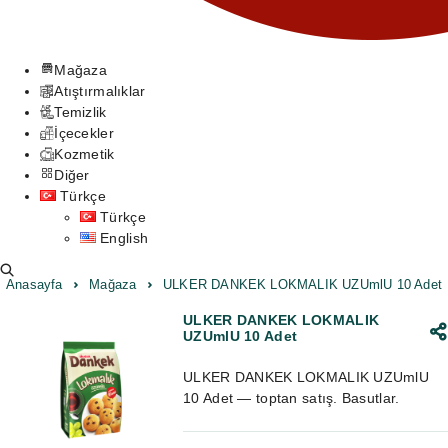
Mağaza
Atıştırmalıklar
Temizlik
İçecekler
Kozmetik
Diğer
Türkçe
Türkçe
English
Anasayfa
Mağaza
ULKER DANKEK LOKMALIK UZUmlU 10 Adet
ULKER DANKEK LOKMALIK
UZUmlU 10 Adet
ULKER DANKEK LOKMALIK UZUmlU
10 Adet — toptan satış. Basutlar.