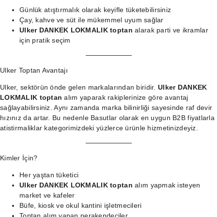
Günlük atıştırmalık olarak keyifle tüketebilirsiniz
Çay, kahve ve süt ile mükemmel uyum sağlar
Ulker DANKEK LOKMALIK toptan
alarak parti ve ikramlar
için pratik seçim
Ulker Toptan Avantajı
Ulker, sektörün önde gelen markalarından biridir.
Ulker DANKEK
LOKMALIK toptan
alım yaparak rakiplerinize göre avantaj
sağlayabilirsiniz. Aynı zamanda marka bilinirliği sayesinde raf devir
hızınız da artar. Bu nedenle Basutlar olarak en uygun B2B fiyatlarla
atistirmaliklar kategorimizdeki
yüzlerce ürünle hizmetinizdeyiz.
Kimler İçin?
Her yaştan tüketici
Ulker DANKEK LOKMALIK toptan
alım yapmak isteyen
market ve kafeler
Büfe, kiosk ve okul kantini işletmecileri
Toptan alım yapan perakendeciler