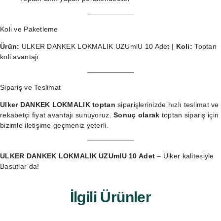
Koli ve Paketleme
Ürün:
ULKER DANKEK LOKMALIK UZUmlU 10 Adet |
Koli:
Toptan
koli avantajı
Sipariş ve Teslimat
Ulker DANKEK LOKMALIK toptan
siparişlerinizde hızlı teslimat ve
rekabetçi fiyat avantajı sunuyoruz.
Sonuç olarak
toptan sipariş
için
bizimle iletişime geçmeniz yeterli.
ULKER DANKEK LOKMALIK UZUmlU 10 Adet
– Ulker kalitesiyle
Basutlar’da!
İlgili Ürünler