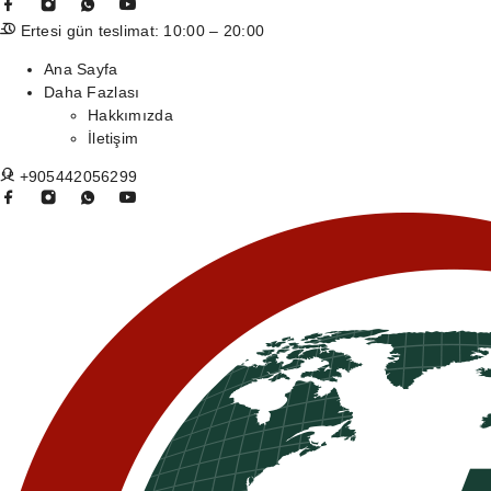
Ertesi gün teslimat: 10:00 – 20:00
Ana Sayfa
Daha Fazlası
Hakkımızda
İletişim
+905442056299