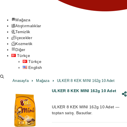
Mağaza
Atıştırmalıklar
Temizlik
İçecekler
Kozmetik
Diğer
Türkçe
Türkçe
English
Anasayfa
Mağaza
ULKER 8 KEK MINI 162g 10 Adet
ULKER 8 KEK MINI 162g 10 Adet
ULKER 8 KEK MINI 162g 10 Adet —
toptan satış. Basutlar.