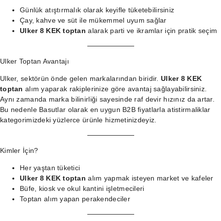
Günlük atıştırmalık olarak keyifle tüketebilirsiniz
Çay, kahve ve süt ile mükemmel uyum sağlar
Ulker 8 KEK toptan
alarak parti ve ikramlar için pratik seçim
Ulker Toptan Avantajı
Ulker, sektörün önde gelen markalarından biridir.
Ulker 8 KEK
toptan
alım yaparak rakiplerinize göre avantaj sağlayabilirsiniz.
Aynı zamanda marka bilinirliği sayesinde raf devir hızınız da artar.
Bu nedenle Basutlar olarak en uygun B2B fiyatlarla
atistirmaliklar
kategorimizdeki
yüzlerce ürünle hizmetinizdeyiz.
Kimler İçin?
Her yaştan tüketici
Ulker 8 KEK toptan
alım yapmak isteyen market ve kafeler
Büfe, kiosk ve okul kantini işletmecileri
Toptan alım yapan perakendeciler