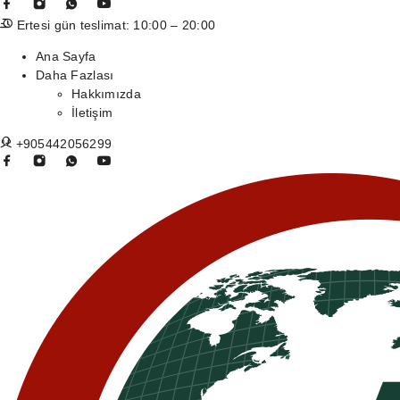
Ertesi gün teslimat: 10:00 – 20:00
Ana Sayfa
Daha Fazlası
Hakkımızda
İletişim
+905442056299