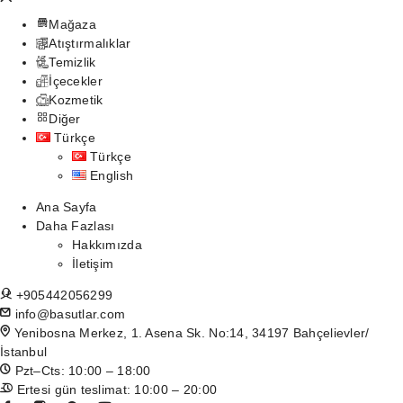
Mağaza
Atıştırmalıklar
Temizlik
İçecekler
Kozmetik
Diğer
Türkçe
Türkçe
English
Ana Sayfa
Daha Fazlası
Hakkımızda
İletişim
+905442056299
info@basutlar.com
Yenibosna Merkez, 1. Asena Sk. No:14, 34197 Bahçelievler/
İstanbul
Pzt–Cts: 10:00 – 18:00
Ertesi gün teslimat: 10:00 – 20:00