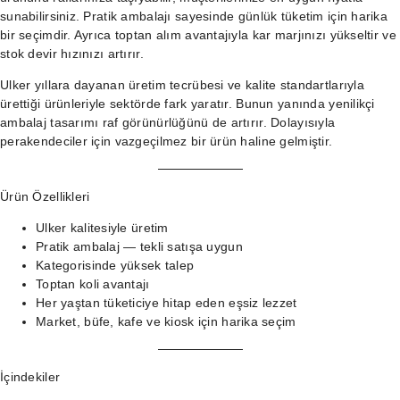
sunabilirsiniz. Pratik ambalajı sayesinde günlük tüketim için harika
bir seçimdir. Ayrıca toptan alım avantajıyla kar marjınızı yükseltir ve
stok devir hızınızı artırır.
Ulker yıllara dayanan üretim tecrübesi ve kalite standartlarıyla
ürettiği ürünleriyle sektörde fark yaratır. Bunun yanında yenilikçi
ambalaj tasarımı raf görünürlüğünü de artırır. Dolayısıyla
perakendeciler için vazgeçilmez bir ürün haline gelmiştir.
Ürün Özellikleri
Ulker kalitesiyle üretim
Pratik ambalaj — tekli satışa uygun
Kategorisinde yüksek talep
Toptan koli avantajı
Her yaştan tüketiciye hitap eden eşsiz lezzet
Market, büfe, kafe ve kiosk için harika seçim
İçindekiler