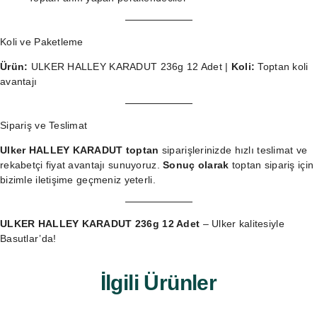
Koli ve Paketleme
Ürün:
ULKER HALLEY KARADUT 236g 12 Adet |
Koli:
Toptan koli
avantajı
Sipariş ve Teslimat
Ulker HALLEY KARADUT toptan
siparişlerinizde hızlı teslimat ve
rekabetçi fiyat avantajı sunuyoruz.
Sonuç olarak
toptan sipariş
için
bizimle iletişime geçmeniz yeterli.
ULKER HALLEY KARADUT 236g 12 Adet
– Ulker kalitesiyle
Basutlar’da!
İlgili Ürünler