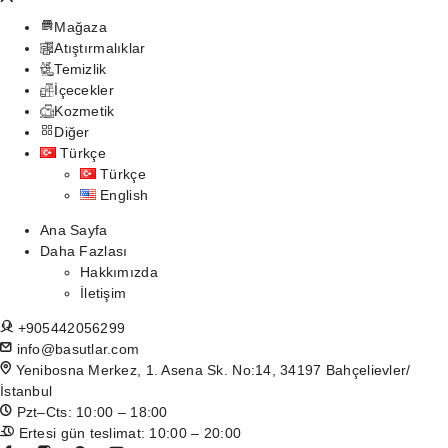
Mağaza
Atıştırmalıklar
Temizlik
İçecekler
Kozmetik
Diğer
Türkçe
Türkçe
English
Ana Sayfa
Daha Fazlası
Hakkımızda
İletişim
+905442056299
info@basutlar.com
Yenibosna Merkez, 1. Asena Sk. No:14, 34197 Bahçelievler/
İstanbul
Pzt–Cts: 10:00 – 18:00
Ertesi gün teslimat: 10:00 – 20:00