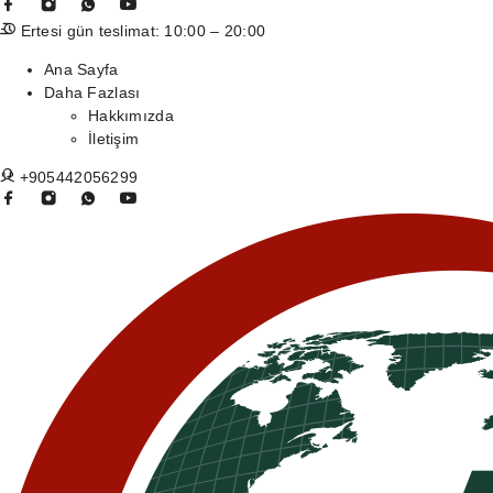
Ertesi gün teslimat: 10:00 – 20:00
Ana Sayfa
Daha Fazlası
Hakkımızda
İletişim
+905442056299