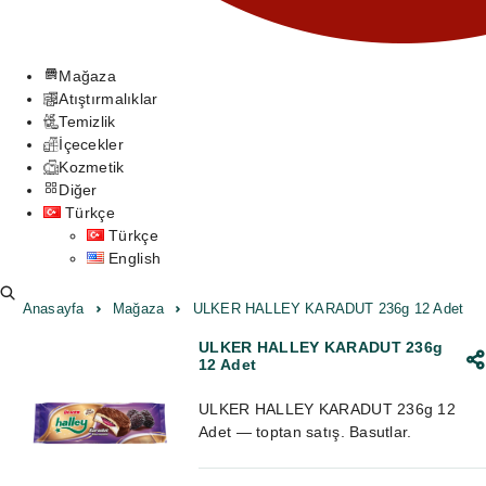
Mağaza
Atıştırmalıklar
Temizlik
İçecekler
Kozmetik
Diğer
Türkçe
Türkçe
English
Anasayfa
Mağaza
ULKER HALLEY KARADUT 236g 12 Adet
ULKER HALLEY KARADUT 236g
12 Adet
ULKER HALLEY KARADUT 236g 12
Adet — toptan satış. Basutlar.