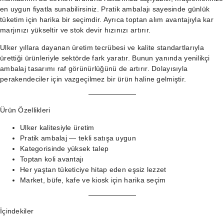
en uygun fiyatla sunabilirsiniz. Pratik ambalajı sayesinde günlük
tüketim için harika bir seçimdir. Ayrıca toptan alım avantajıyla kar
marjınızı yükseltir ve stok devir hızınızı artırır.
Ulker yıllara dayanan üretim tecrübesi ve kalite standartlarıyla
ürettiği ürünleriyle sektörde fark yaratır. Bunun yanında yenilikçi
ambalaj tasarımı raf görünürlüğünü de artırır. Dolayısıyla
perakendeciler için vazgeçilmez bir ürün haline gelmiştir.
Ürün Özellikleri
Ulker kalitesiyle üretim
Pratik ambalaj — tekli satışa uygun
Kategorisinde yüksek talep
Toptan koli avantajı
Her yaştan tüketiciye hitap eden eşsiz lezzet
Market, büfe, kafe ve kiosk için harika seçim
İçindekiler