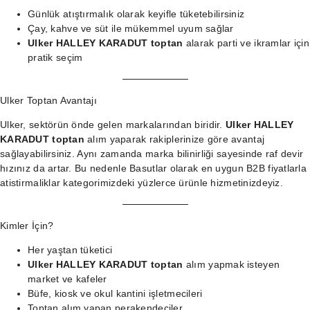
Günlük atıştırmalık olarak keyifle tüketebilirsiniz
Çay, kahve ve süt ile mükemmel uyum sağlar
Ulker HALLEY KARADUT toptan
alarak parti ve ikramlar için
pratik seçim
Ulker Toptan Avantajı
Ulker, sektörün önde gelen markalarından biridir.
Ulker HALLEY
KARADUT toptan
alım yaparak rakiplerinize göre avantaj
sağlayabilirsiniz. Aynı zamanda marka bilinirliği sayesinde raf devir
hızınız da artar. Bu nedenle Basutlar olarak en uygun B2B fiyatlarla
atistirmaliklar kategorimizdeki
yüzlerce ürünle hizmetinizdeyiz.
Kimler İçin?
Her yaştan tüketici
Ulker HALLEY KARADUT toptan
alım yapmak isteyen
market ve kafeler
Büfe, kiosk ve okul kantini işletmecileri
Toptan alım yapan perakendeciler