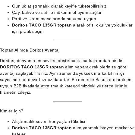
Günlük atıştırmalık olarak keyifle tüketebilirsiniz
Çay, kahve ve süt ile mükemmel uyum sağlar
Parti ve ikram masalarında sunuma uygun
Doritos TACO 135GR toptan
alarak ofis, okul ve yolculuklar
için pratik seçim
Toptan Alımda Doritos Avantajı
Doritos, dünyanın en sevilen atıştırmalık markalarından biridir.
DORITOS TACO 135GR toptan
alım yaparak rakiplerinize göre
avantaj sağlayabilirsiniz. Aynı zamanda yüksek marka bilinirliği
sayesinde raf devir hızınız da artar. Bu nedenle Basutlar olarak en
uygun B2B fiyatlarla
atıştırmalık kategorimizdeki
yüzlerce ürünle
hizmetinizdeyiz.
Kimler İçin?
Atıştırmalık seven her yaştan tüketici
Doritos TACO 135GR toptan
alım yapmak isteyen market ve
kafeler