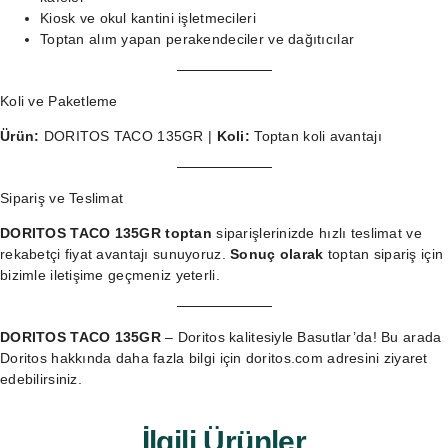
Kiosk ve okul kantini işletmecileri
Toptan alım yapan perakendeciler ve dağıtıcılar
Koli ve Paketleme
Ürün:
DORITOS TACO 135GR |
Koli:
Toptan koli avantajı
Sipariş ve Teslimat
DORITOS TACO 135GR toptan
siparişlerinizde hızlı teslimat ve
rekabetçi fiyat avantajı sunuyoruz.
Sonuç olarak
toptan sipariş
için
bizimle iletişime geçmeniz yeterli.
DORITOS TACO 135GR
– Doritos kalitesiyle Basutlar’da! Bu arada
Doritos hakkında daha fazla bilgi için
doritos.com
adresini ziyaret
edebilirsiniz.
İlgili Ürünler