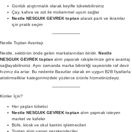
Günlük atıştırmalık olarak keyifle tüketebilirsiniz
Çay, kahve ve süt ile mükemmel uyum sağlar
Nestle NESGUIK GEVREK toptan
alarak parti ve ikramlar
için pratik seçim
Nestle Toptan Avantajı
Nestle, sektörün önde gelen markalarından biridir.
Nestle
NESGUIK GEVREK toptan
alım yaparak rakiplerinize göre avantaj
sağlayabilirsiniz. Aynı zamanda marka bilinirliği sayesinde raf devir
hızınız da artar. Bu nedenle Basutlar olarak en uygun B2B fiyatlarla
atistirmaliklar kategorimizdeki
yüzlerce ürünle hizmetinizdeyiz.
Kimler İçin?
Her yaştan tüketici
Nestle NESGUIK GEVREK toptan
alım yapmak isteyen
market ve kafeler
Büfe, kiosk ve okul kantini işletmecileri
Toptan alım yapan perakendeciler