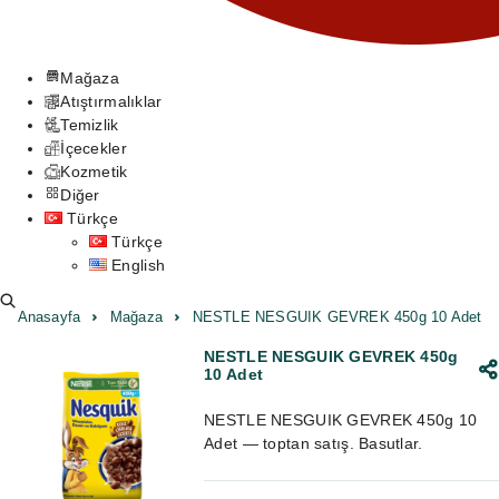
Mağaza
Atıştırmalıklar
Temizlik
İçecekler
Kozmetik
Diğer
Türkçe
Türkçe
English
Anasayfa
Mağaza
NESTLE NESGUIK GEVREK 450g 10 Adet
NESTLE NESGUIK GEVREK 450g
10 Adet
NESTLE NESGUIK GEVREK 450g 10
Adet — toptan satış. Basutlar.