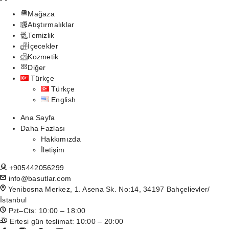
Mağaza
Atıştırmalıklar
Temizlik
İçecekler
Kozmetik
Diğer
Türkçe
Türkçe
English
Ana Sayfa
Daha Fazlası
Hakkımızda
İletişim
+905442056299
info@basutlar.com
Yenibosna Merkez, 1. Asena Sk. No:14, 34197 Bahçelievler/
İstanbul
Pzt–Cts: 10:00 – 18:00
Ertesi gün teslimat: 10:00 – 20:00