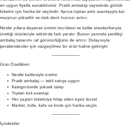
en uygun fiyatla sunabilirsiniz. Pratik ambalajı sayesinde günlük
tüketim için harika bir seçimdir. Ayrıca toptan alım avantajıyla kar
marjınızı yükseltir ve stok devir hızınızı artırır.
Nestle yıllara dayanan üretim tecrübesi ve kalite standartlarıyla
ürettiği ürünleriyle sektörde fark yaratır. Bunun yanında yenilikçi
ambalaj tasarımı raf görünürlüğünü de artırır. Dolayısıyla
perakendeciler için vazgeçilmez bir ürün haline gelmiştir.
Ürün Özellikleri
Nestle kalitesiyle üretim
Pratik ambalaj — tekli satışa uygun
Kategorisinde yüksek talep
Toptan koli avantajı
Her yaştan tüketiciye hitap eden eşsiz lezzet
Market, büfe, kafe ve kiosk için harika seçim
İçindekiler