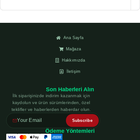
Ana Sayfa
Mağaza
Hakkımızda
İletişim
Son Haberleri Alın
İlk siparişinizde indirim kazanmak için
kaydolun ve ürün sürümlerinden, özel
teklifler ve haberlerden haberdar olun.
Ödeme Yöntemleri