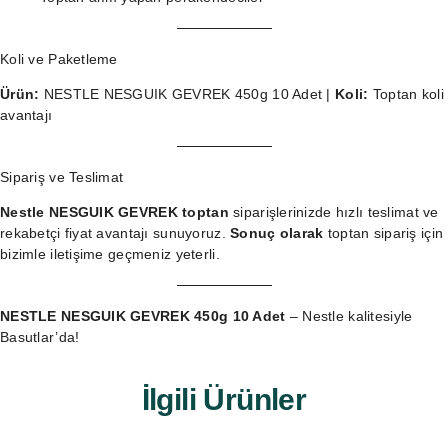
Koli ve Paketleme
Ürün:
NESTLE NESGUIK GEVREK 450g 10 Adet |
Koli:
Toptan koli
avantajı
Sipariş ve Teslimat
Nestle NESGUIK GEVREK toptan
siparişlerinizde hızlı teslimat ve
rekabetçi fiyat avantajı sunuyoruz.
Sonuç olarak
toptan sipariş
için
bizimle iletişime geçmeniz yeterli.
NESTLE NESGUIK GEVREK 450g 10 Adet
– Nestle kalitesiyle
Basutlar’da!
İlgili Ürünler