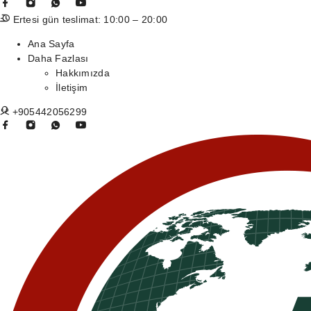
Ertesi gün teslimat: 10:00 – 20:00
Ana Sayfa
Daha Fazlası
Hakkımızda
İletişim
+905442056299