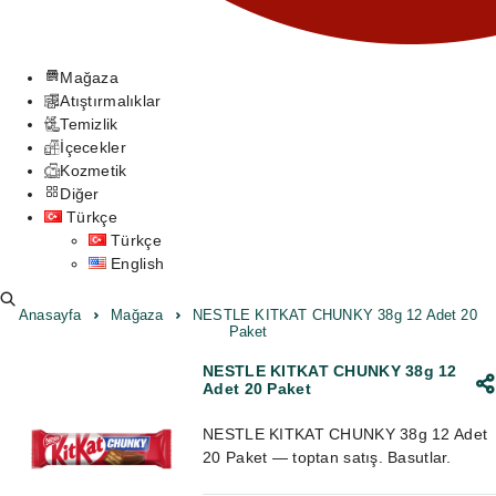
Mağaza
Atıştırmalıklar
Temizlik
İçecekler
Kozmetik
Diğer
Türkçe
Türkçe
English
Anasayfa
Mağaza
NESTLE KITKAT CHUNKY 38g 12 Adet 20
Paket
NESTLE KITKAT CHUNKY 38g 12
Adet 20 Paket
NESTLE KITKAT CHUNKY 38g 12 Adet
20 Paket — toptan satış. Basutlar.