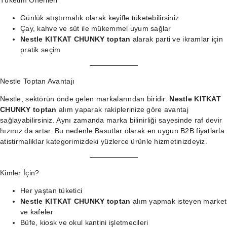
Tüketim Önerileri
Günlük atıştırmalık olarak keyifle tüketebilirsiniz
Çay, kahve ve süt ile mükemmel uyum sağlar
Nestle KITKAT CHUNKY toptan
alarak parti ve ikramlar için
pratik seçim
Nestle Toptan Avantajı
Nestle, sektörün önde gelen markalarından biridir.
Nestle KITKAT
CHUNKY toptan
alım yaparak rakiplerinize göre avantaj
sağlayabilirsiniz. Aynı zamanda marka bilinirliği sayesinde raf devir
hızınız da artar. Bu nedenle Basutlar olarak en uygun B2B fiyatlarla
atistirmaliklar kategorimizdeki
yüzlerce ürünle hizmetinizdeyiz.
Kimler İçin?
Her yaştan tüketici
Nestle KITKAT CHUNKY toptan
alım yapmak isteyen market
ve kafeler
Büfe, kiosk ve okul kantini işletmecileri