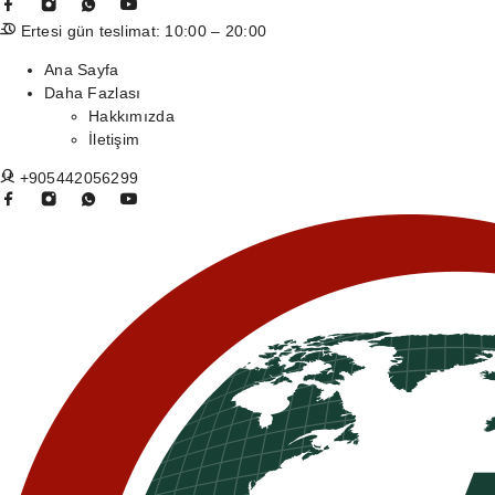
Ertesi gün teslimat: 10:00 – 20:00
Ana Sayfa
Daha Fazlası
Hakkımızda
İletişim
+905442056299