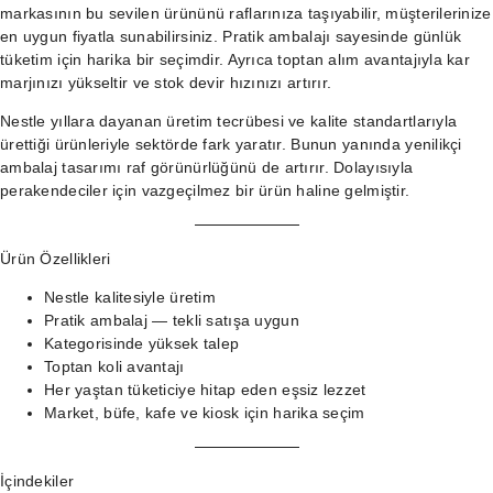
markasının bu sevilen ürününü raflarınıza taşıyabilir, müşterilerinize
en uygun fiyatla sunabilirsiniz. Pratik ambalajı sayesinde günlük
tüketim için harika bir seçimdir. Ayrıca toptan alım avantajıyla kar
marjınızı yükseltir ve stok devir hızınızı artırır.
Nestle yıllara dayanan üretim tecrübesi ve kalite standartlarıyla
ürettiği ürünleriyle sektörde fark yaratır. Bunun yanında yenilikçi
ambalaj tasarımı raf görünürlüğünü de artırır. Dolayısıyla
perakendeciler için vazgeçilmez bir ürün haline gelmiştir.
Ürün Özellikleri
Nestle kalitesiyle üretim
Pratik ambalaj — tekli satışa uygun
Kategorisinde yüksek talep
Toptan koli avantajı
Her yaştan tüketiciye hitap eden eşsiz lezzet
Market, büfe, kafe ve kiosk için harika seçim
İçindekiler