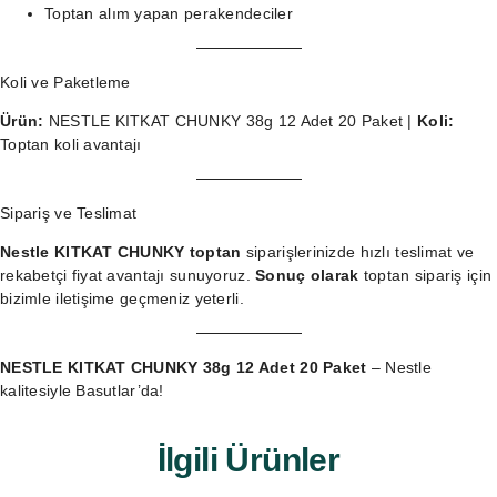
Toptan alım yapan perakendeciler
Koli ve Paketleme
Ürün:
NESTLE KITKAT CHUNKY 38g 12 Adet 20 Paket |
Koli:
Toptan koli avantajı
Sipariş ve Teslimat
Nestle KITKAT CHUNKY toptan
siparişlerinizde hızlı teslimat ve
rekabetçi fiyat avantajı sunuyoruz.
Sonuç olarak
toptan sipariş
için
bizimle iletişime geçmeniz yeterli.
NESTLE KITKAT CHUNKY 38g 12 Adet 20 Paket
– Nestle
kalitesiyle Basutlar’da!
İlgili Ürünler