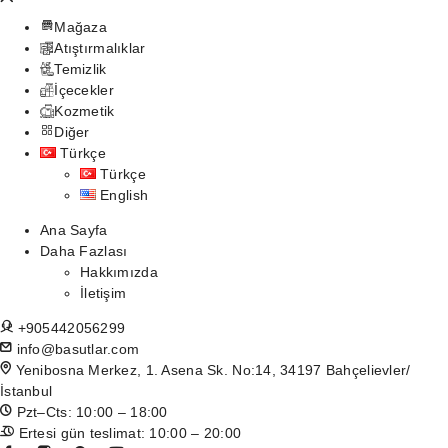
Mağaza
Atıştırmalıklar
Temizlik
İçecekler
Kozmetik
Diğer
Türkçe
Türkçe
English
Ana Sayfa
Daha Fazlası
Hakkımızda
İletişim
+905442056299
info@basutlar.com
Yenibosna Merkez, 1. Asena Sk. No:14, 34197 Bahçelievler/
İstanbul
Pzt–Cts: 10:00 – 18:00
Ertesi gün teslimat: 10:00 – 20:00