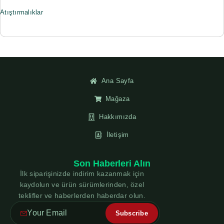
Atıştırmalıklar
Ana Sayfa
Mağaza
Hakkımızda
İletişim
Son Haberleri Alın
İlk siparişinizde indirim kazanmak için
kaydolun ve ürün sürümlerinden, özel
teklifler ve haberlerden haberdar olun.