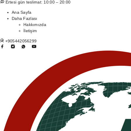
Ertesi gün teslimat: 10:00 – 20:00
Ana Sayfa
Daha Fazlası
Hakkımızda
İletişim
+905442056299