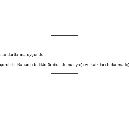
a standartlarına uygundur.
erebilir. Bununla birlikte üretici, domuz yağı ve katkıları bulunmadığ