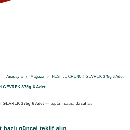
Anasayfa
Mağaza
NESTLE CRUNCH GEVREK 375g 6 Adet
 GEVREK 375g 6 Adet
EVREK 375g 6 Adet — toptan satış. Basutlar.
t bazlı güncel teklif alın