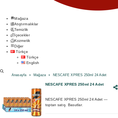
Mağaza
Atıştırmalıklar
Temizlik
İçecekler
Kozmetik
Diğer
Türkçe
Türkçe
English
Anasayfa
Mağaza
NESCAFE XPRES 250ml 24 Adet
NESCAFE XPRES 250ml 24 Adet
NESCAFE XPRES 250ml 24 Adet —
toptan satış. Basutlar.