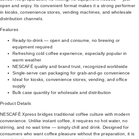
open and enjoy. Its convenient format makes it a strong performer
in kiosks, convenience stores, vending machines, and wholesale
distribution channels.
Features
Ready-to-drink — open and consume, no brewing or
equipment required
Refreshing cold coffee experience, especially popular in
warm weather
NESCAFÉ quality and brand trust, recognized worldwide
Single-serve can packaging for grab-and-go convenience
Ideal for kiosks, convenience stores, vending, and office
supply
Bulk case quantity for wholesale and distribution
Product Details
NESCAFÉ Xpress bridges traditional coffee culture with modern
convenience. Unlike instant coffee, it requires no hot water, no
stirring, and no wait time — simply chill and drink. Designed for
consumers who want coffee pleasure without the preparation, it is