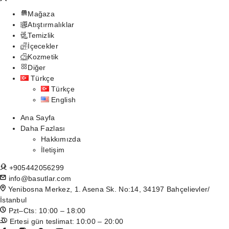
Mağaza
Atıştırmalıklar
Temizlik
İçecekler
Kozmetik
Diğer
Türkçe
Türkçe
English
Ana Sayfa
Daha Fazlası
Hakkımızda
İletişim
+905442056299
info@basutlar.com
Yenibosna Merkez, 1. Asena Sk. No:14, 34197 Bahçelievler/
İstanbul
Pzt–Cts: 10:00 – 18:00
Ertesi gün teslimat: 10:00 – 20:00