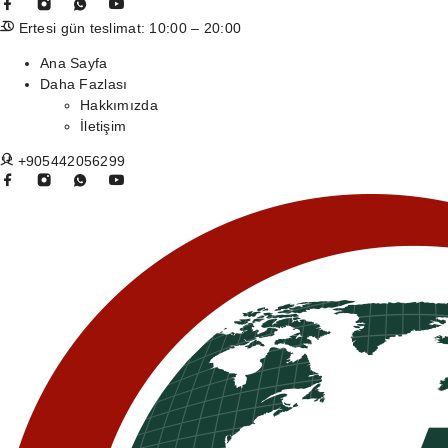
Ertesi gün teslimat: 10:00 – 20:00
Ana Sayfa
Daha Fazlası
Hakkımızda
İletişim
+905442056299