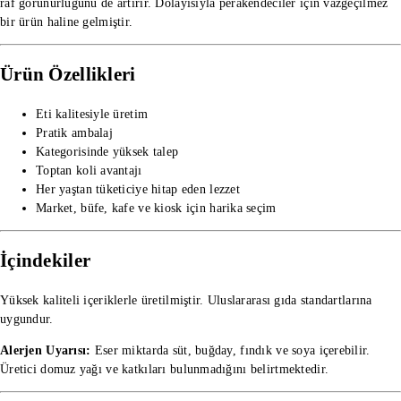
raf görünürlüğünü de artırır. Dolayısıyla perakendeciler için vazgeçilmez
bir ürün haline gelmiştir.
Ürün Özellikleri
Eti kalitesiyle üretim
Pratik ambalaj
Kategorisinde yüksek talep
Toptan koli avantajı
Her yaştan tüketiciye hitap eden lezzet
Market, büfe, kafe ve kiosk için harika seçim
İçindekiler
Yüksek kaliteli içeriklerle üretilmiştir. Uluslararası gıda standartlarına
uygundur.
Alerjen Uyarısı:
Eser miktarda süt, buğday, fındık ve soya içerebilir.
Üretici domuz yağı ve katkıları bulunmadığını belirtmektedir.