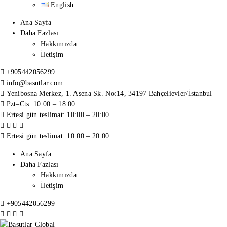
English
Ana Sayfa
Daha Fazlası
Hakkımızda
İletişim
+905442056299
info@basutlar.com
Yenibosna Merkez, 1. Asena Sk. No:14, 34197 Bahçelievler/İstanbul
Pzt–Cts: 10:00 – 18:00
Ertesi gün teslimat: 10:00 – 20:00
Ertesi gün teslimat: 10:00 – 20:00
Ana Sayfa
Daha Fazlası
Hakkımızda
İletişim
+905442056299