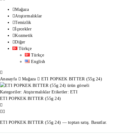
Mağaza
Atıştırmalıklar
Temizlik
İçecekler
Kozmetik
Diğer
Türkçe
Türkçe
English
Anasayfa
Mağaza
ETI POPKEK BITTER (55g 24)
Kategoriler:
Atıştırmalıklar
Etiketler:
ETI
ETI POPKEK BITTER (55g 24)
ETI POPKEK BITTER (55g 24) — toptan satış. Basutlar.