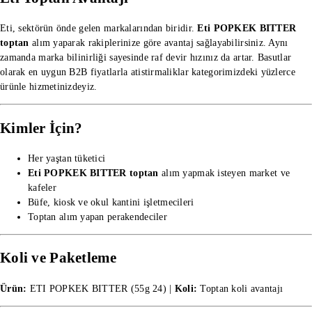
Eti, sektörün önde gelen markalarından biridir.
Eti POPKEK BITTER
toptan
alım yaparak rakiplerinize göre avantaj sağlayabilirsiniz. Aynı
zamanda marka bilinirliği sayesinde raf devir hızınız da artar. Basutlar
olarak en uygun B2B fiyatlarla
atistirmaliklar kategorimizdeki
yüzlerce
ürünle hizmetinizdeyiz.
Kimler İçin?
Her yaştan tüketici
Eti POPKEK BITTER toptan
alım yapmak isteyen market ve
kafeler
Büfe, kiosk ve okul kantini işletmecileri
Toptan alım yapan perakendeciler
Koli ve Paketleme
Ürün:
ETI POPKEK BITTER (55g 24) |
Koli:
Toptan koli avantajı