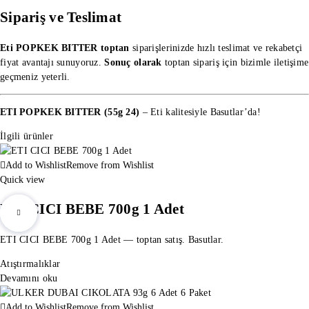
Sipariş ve Teslimat
Eti POPKEK BITTER toptan
siparişlerinizde hızlı teslimat ve rekabetçi
fiyat avantajı sunuyoruz.
Sonuç olarak
toptan sipariş
için bizimle iletişime
geçmeniz yeterli.
ETI POPKEK BITTER (55g 24)
– Eti kalitesiyle Basutlar’da!
İlgili ürünler
Add to Wishlist
Remove from Wishlist
Quick view
ETI CICI BEBE 700g 1 Adet
ETI CICI BEBE 700g 1 Adet — toptan satış. Basutlar.
Atıştırmalıklar
Devamını oku
Add to Wishlist
Remove from Wishlist