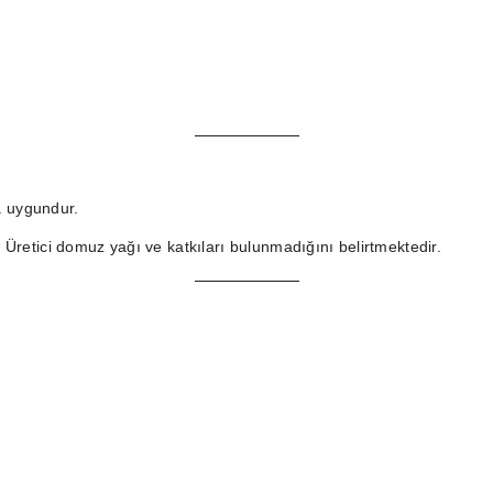
na uygundur.
. Üretici domuz yağı ve katkıları bulunmadığını belirtmektedir.