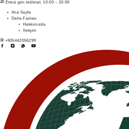
Ertesi gün teslimat: 10:00 – 20:00
Ana Sayfa
Daha Fazlası
Hakkımızda
İletişim
+905442056299