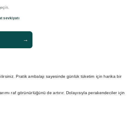
geçin.
at sevkiyatı
→
ilirsiniz. Pratik ambalajı sayesinde günlük tüketim için harika bir
sarımı raf görünürlüğünü de artırır. Dolayısıyla perakendeciler için