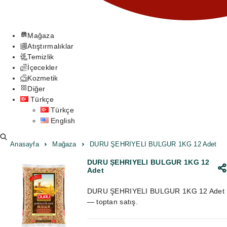
Mağaza
Atıştırmalıklar
Temizlik
İçecekler
Kozmetik
Diğer
Türkçe
Türkçe
English
Anasayfa
Mağaza
DURU ŞEHRIYELI BULGUR 1KG 12 Adet
DURU ŞEHRIYELI BULGUR 1KG 12
Adet
DURU ŞEHRIYELI BULGUR 1KG 12 Adet
— toptan satış.