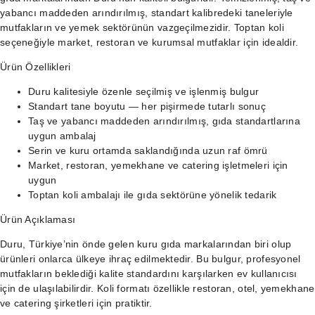
yabancı maddeden arındırılmış, standart kalibredeki taneleriyle
mutfakların ve yemek sektörünün vazgeçilmezidir. Toptan koli
seçeneğiyle market, restoran ve kurumsal mutfaklar için idealdir.
Ürün Özellikleri
Duru kalitesiyle özenle seçilmiş ve işlenmiş bulgur
Standart tane boyutu — her pişirmede tutarlı sonuç
Taş ve yabancı maddeden arındırılmış, gıda standartlarına
uygun ambalaj
Serin ve kuru ortamda saklandığında uzun raf ömrü
Market, restoran, yemekhane ve catering işletmeleri için
uygun
Toptan koli ambalajı ile gıda sektörüne yönelik tedarik
Ürün Açıklaması
Duru, Türkiye’nin önde gelen kuru gıda markalarından biri olup
ürünleri onlarca ülkeye ihraç edilmektedir. Bu bulgur, profesyonel
mutfakların beklediği kalite standardını karşılarken ev kullanıcısı
için de ulaşılabilirdir. Koli formatı özellikle restoran, otel, yemekhane
ve catering şirketleri için pratiktir.