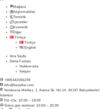
Mağaza
Atıştırmalıklar
Temizlik
İçecekler
Kozmetik
Diğer
Türkçe
Türkçe
English
Ana Sayfa
Daha Fazlası
Hakkımızda
İletişim
+905442056299
info@basutlar.com
Yenibosna Merkez, 1. Asena Sk. No:14, 34197 Bahçelievler/
İstanbul
Pzt–Cts: 10:00 – 18:00
Ertesi gün teslimat: 10:00 – 20:00