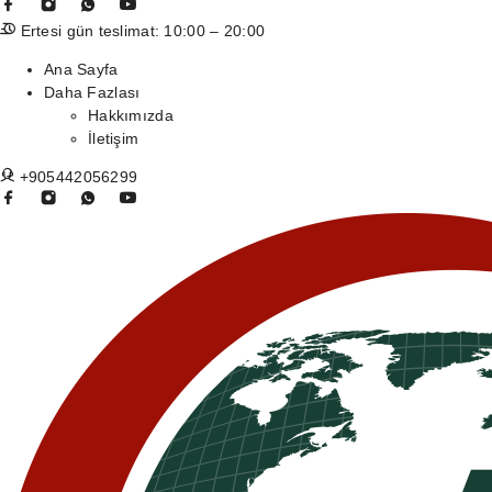
Ertesi gün teslimat: 10:00 – 20:00
Ana Sayfa
Daha Fazlası
Hakkımızda
İletişim
+905442056299