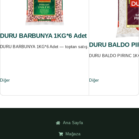
DURU BARBUNYA 1KG*6 Adet
DURU BALDO PIR
DURU BARBUNYA 1KG*6 Adet — toptan satış.
DURU BALDO PIRINC 1KG*
Diğer
Diğer
Ana Sayfa
Mağaza