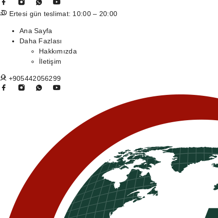
Ertesi gün teslimat: 10:00 – 20:00
Ana Sayfa
Daha Fazlası
Hakkımızda
İletişim
+905442056299