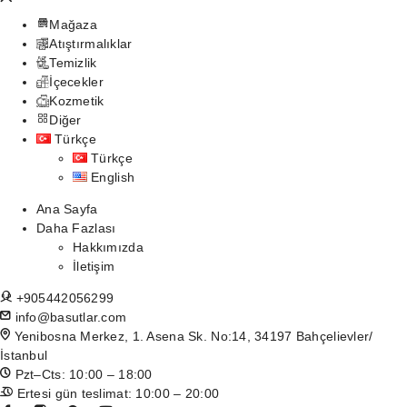
Mağaza
Atıştırmalıklar
Temizlik
İçecekler
Kozmetik
Diğer
Türkçe
Türkçe
English
Ana Sayfa
Daha Fazlası
Hakkımızda
İletişim
+905442056299
info@basutlar.com
Yenibosna Merkez, 1. Asena Sk. No:14, 34197 Bahçelievler/
İstanbul
Pzt–Cts: 10:00 – 18:00
Ertesi gün teslimat: 10:00 – 20:00