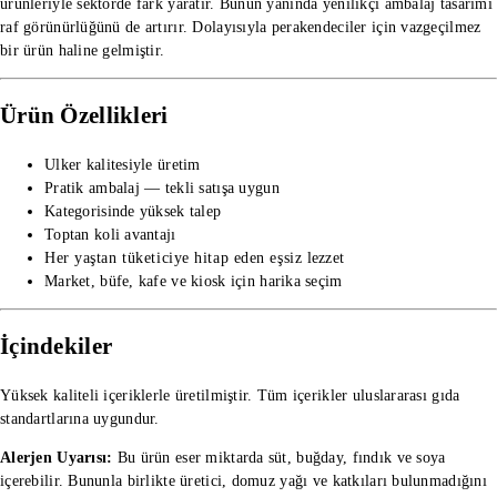
ürünleriyle sektörde fark yaratır. Bunun yanında yenilikçi ambalaj tasarımı
raf görünürlüğünü de artırır. Dolayısıyla perakendeciler için vazgeçilmez
bir ürün haline gelmiştir.
Ürün Özellikleri
Ulker kalitesiyle üretim
Pratik ambalaj — tekli satışa uygun
Kategorisinde yüksek talep
Toptan koli avantajı
Her yaştan tüketiciye hitap eden eşsiz lezzet
Market, büfe, kafe ve kiosk için harika seçim
İçindekiler
Yüksek kaliteli içeriklerle üretilmiştir. Tüm içerikler uluslararası gıda
standartlarına uygundur.
Alerjen Uyarısı:
Bu ürün eser miktarda süt, buğday, fındık ve soya
içerebilir. Bununla birlikte üretici, domuz yağı ve katkıları bulunmadığını