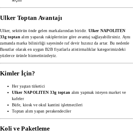
seçim
Ulker Toptan Avantajı
Ulker, sektörün önde gelen markalarından biridir.
Ulker NAPOLITEN
33g toptan
alım yaparak rakiplerinize göre avantaj sağlayabilirsiniz. Aynı
zamanda marka bilinirliği sayesinde raf devir hızınız da artar. Bu nedenle
Basutlar olarak en uygun B2B fiyatlarla
atistirmaliklar kategorimizdeki
yüzlerce ürünle hizmetinizdeyiz.
Kimler İçin?
Her yaştan tüketici
Ulker NAPOLITEN 33g toptan
alım yapmak isteyen market ve
kafeler
Büfe, kiosk ve okul kantini işletmecileri
Toptan alım yapan perakendeciler
Koli ve Paketleme