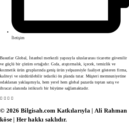
İletişim
Basutlar Global, İstanbul merkezli yapısıyla uluslararası ticarette güvenilir
ve güçlü bir çözüm ortağıdır. Gıda, atıştırmalık, içecek, temizlik ve
kozmetik ürün gruplarında geniş ürün yelpazesiyle faaliyet gösteren firma,
kaliteyi ve sürdürülebilir tedariki ön planda tutar. Müşteri memnuniyetine
odaklanan yaklaşımıyla, hem yerel hem global pazarda toptan satış ve
ihracat alanında istikrarlı bir büyüme sağlamaktadır.
© 2026 Bilgisah.com Katkılarıyla | Ali Rahman
köse | Her hakkı saklıdır.