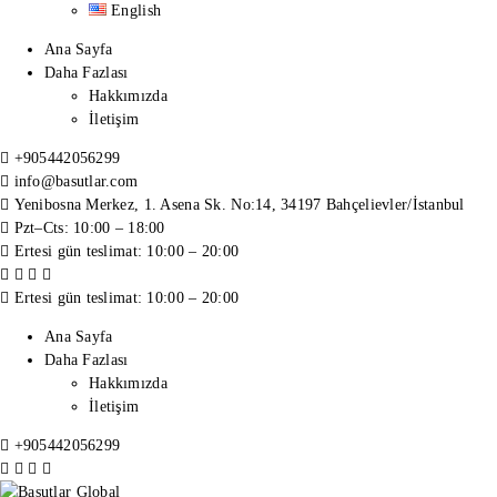
English
Ana Sayfa
Daha Fazlası
Hakkımızda
İletişim
+905442056299
info@basutlar.com
Yenibosna Merkez, 1. Asena Sk. No:14, 34197 Bahçelievler/İstanbul
Pzt–Cts: 10:00 – 18:00
Ertesi gün teslimat: 10:00 – 20:00
Ertesi gün teslimat: 10:00 – 20:00
Ana Sayfa
Daha Fazlası
Hakkımızda
İletişim
+905442056299