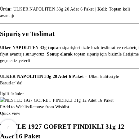
Ürün:
ULKER NAPOLITEN 33g 20 Adet 6 Paket |
Koli:
Toptan koli
avantajı
Sipariş ve Teslimat
Ulker NAPOLITEN 33g toptan
siparişlerinizde hızlı teslimat ve rekabetçi
fiyat avantajı sunuyoruz.
Sonuç olarak
toptan sipariş
için bizimle iletişime
geçmeniz yeterli.
ULKER NAPOLITEN 33g 20 Adet 6 Paket
– Ulker kalitesiyle
Basutlar’da!
İlgili ürünler
Add to Wishlist
Remove from Wishlist
Quick view
NESTLE 1927 GOFRET FINDIKLI 31g 12
Adet 16 Paket