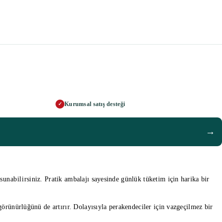
Kurumsal satış desteği
✓
→
unabilirsiniz. Pratik ambalajı sayesinde günlük tüketim için harika bir
 görünürlüğünü de artırır. Dolayısıyla perakendeciler için vazgeçilmez bir