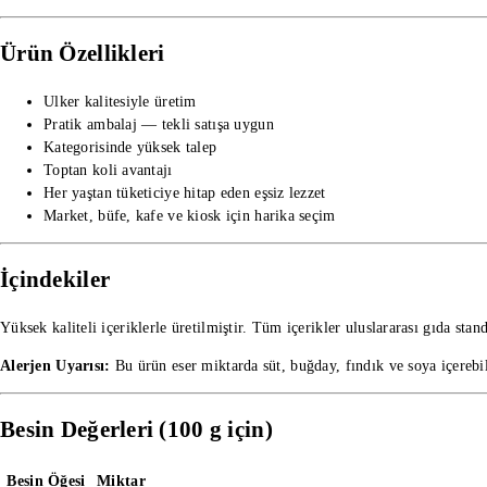
Ürün Özellikleri
Ulker kalitesiyle üretim
Pratik ambalaj — tekli satışa uygun
Kategorisinde yüksek talep
Toptan koli avantajı
Her yaştan tüketiciye hitap eden eşsiz lezzet
Market, büfe, kafe ve kiosk için harika seçim
İçindekiler
Yüksek kaliteli içeriklerle üretilmiştir. Tüm içerikler uluslararası gıda stan
Alerjen Uyarısı:
Bu ürün eser miktarda süt, buğday, fındık ve soya içerebil
Besin Değerleri (100 g için)
Besin Öğesi
Miktar