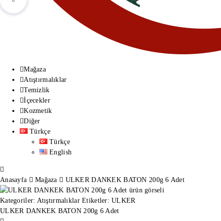
Mağaza
Atıştırmalıklar
Temizlik
İçecekler
Kozmetik
Diğer
Türkçe
Türkçe
English
Anasayfa
Mağaza
ULKER DANKEK BATON 200g 6 Adet
Kategoriler:
Atıştırmalıklar
Etiketler:
ULKER
ULKER DANKEK BATON 200g 6 Adet