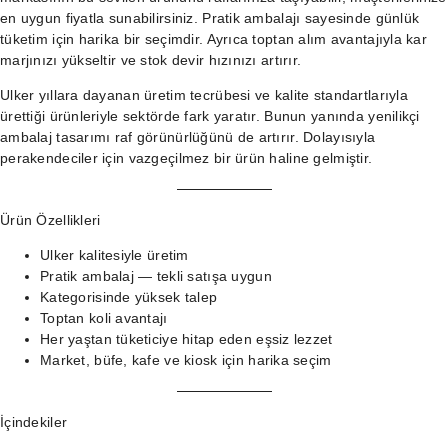
en uygun fiyatla sunabilirsiniz. Pratik ambalajı sayesinde günlük
tüketim için harika bir seçimdir. Ayrıca toptan alım avantajıyla kar
marjınızı yükseltir ve stok devir hızınızı artırır.
Ulker yıllara dayanan üretim tecrübesi ve kalite standartlarıyla
ürettiği ürünleriyle sektörde fark yaratır. Bunun yanında yenilikçi
ambalaj tasarımı raf görünürlüğünü de artırır. Dolayısıyla
perakendeciler için vazgeçilmez bir ürün haline gelmiştir.
Ürün Özellikleri
Ulker kalitesiyle üretim
Pratik ambalaj — tekli satışa uygun
Kategorisinde yüksek talep
Toptan koli avantajı
Her yaştan tüketiciye hitap eden eşsiz lezzet
Market, büfe, kafe ve kiosk için harika seçim
İçindekiler