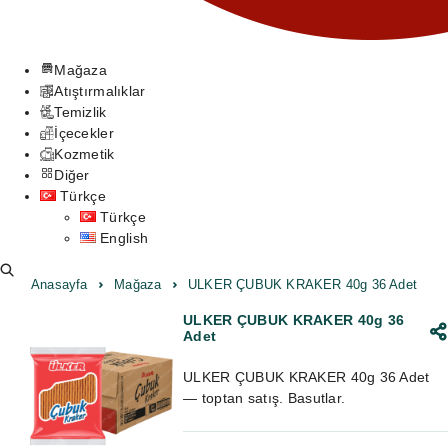
Mağaza
Atıştırmalıklar
Temizlik
İçecekler
Kozmetik
Diğer
Türkçe
Türkçe
English
Anasayfa
Mağaza
ULKER ÇUBUK KRAKER 40g 36 Adet
ULKER ÇUBUK KRAKER 40g 36
Adet
ULKER ÇUBUK KRAKER 40g 36 Adet
— toptan satış. Basutlar.