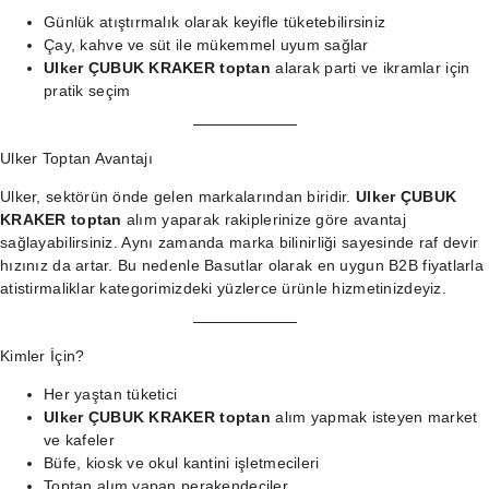
Günlük atıştırmalık olarak keyifle tüketebilirsiniz
Çay, kahve ve süt ile mükemmel uyum sağlar
Ulker ÇUBUK KRAKER toptan
alarak parti ve ikramlar için
pratik seçim
Ulker Toptan Avantajı
Ulker, sektörün önde gelen markalarından biridir.
Ulker ÇUBUK
KRAKER toptan
alım yaparak rakiplerinize göre avantaj
sağlayabilirsiniz. Aynı zamanda marka bilinirliği sayesinde raf devir
hızınız da artar. Bu nedenle Basutlar olarak en uygun B2B fiyatlarla
atistirmaliklar kategorimizdeki
yüzlerce ürünle hizmetinizdeyiz.
Kimler İçin?
Her yaştan tüketici
Ulker ÇUBUK KRAKER toptan
alım yapmak isteyen market
ve kafeler
Büfe, kiosk ve okul kantini işletmecileri
Toptan alım yapan perakendeciler