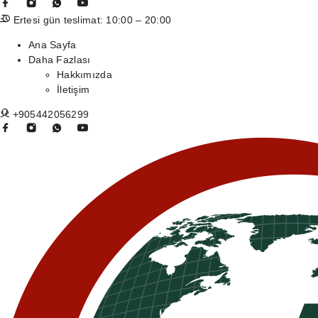
Ertesi gün teslimat: 10:00 – 20:00
Ana Sayfa
Daha Fazlası
Hakkımızda
İletişim
+905442056299