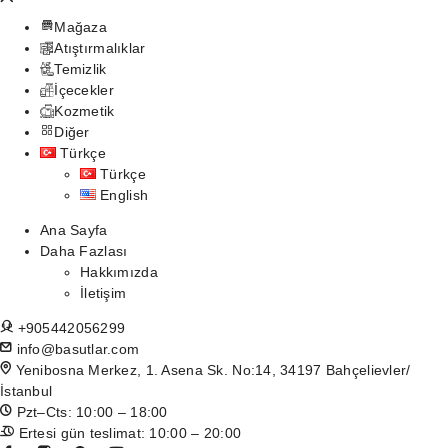
Mağaza
Atıştırmalıklar
Temizlik
İçecekler
Kozmetik
Diğer
Türkçe
Türkçe
English
Ana Sayfa
Daha Fazlası
Hakkımızda
İletişim
+905442056299
info@basutlar.com
Yenibosna Merkez, 1. Asena Sk. No:14, 34197 Bahçelievler/
İstanbul
Pzt–Cts: 10:00 – 18:00
Ertesi gün teslimat: 10:00 – 20:00