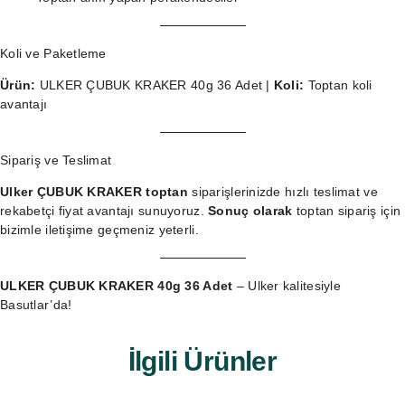
Koli ve Paketleme
Ürün:
ULKER ÇUBUK KRAKER 40g 36 Adet |
Koli:
Toptan koli
avantajı
Sipariş ve Teslimat
Ulker ÇUBUK KRAKER toptan
siparişlerinizde hızlı teslimat ve
rekabetçi fiyat avantajı sunuyoruz.
Sonuç olarak
toptan sipariş
için
bizimle iletişime geçmeniz yeterli.
ULKER ÇUBUK KRAKER 40g 36 Adet
– Ulker kalitesiyle
Basutlar’da!
İlgili Ürünler