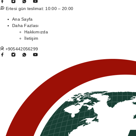
Ertesi gün teslimat: 10:00 – 20:00
Ana Sayfa
Daha Fazlası
Hakkımızda
İletişim
+905442056299