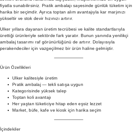
fiyatla sunabilirsiniz. Pratik ambalajı sayesinde günlük tüketim için
harika bir seçimdir. Ayrıca toptan alım avantajıyla kar marjınızı
yükseltir ve stok devir hızınızı artırır.
Ulker yıllara dayanan üretim tecrübesi ve kalite standartlarıyla
ürettiği ürünleriyle sektörde fark yaratır. Bunun yanında yenilikçi
ambalaj tasarımı raf görünürlüğünü de artırır. Dolayısıyla
perakendeciler için vazgeçilmez bir ürün haline gelmiştir.
Ürün Özellikleri
Ulker kalitesiyle üretim
Pratik ambalaj — tekli satışa uygun
Kategorisinde yüksek talep
Toptan koli avantajı
Her yaştan tüketiciye hitap eden eşsiz lezzet
Market, büfe, kafe ve kiosk için harika seçim
İçindekiler