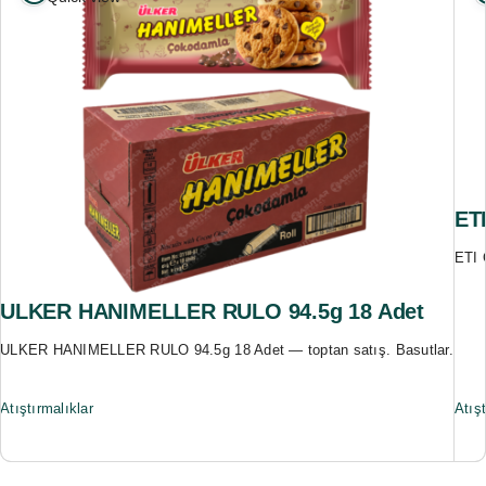
ET
ETI 
ULKER HANIMELLER RULO 94.5g 18 Adet
ULKER HANIMELLER RULO 94.5g 18 Adet — toptan satış. Basutlar.
Atıştırmalıklar
Atışt