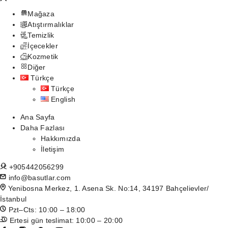
Mağaza
Atıştırmalıklar
Temizlik
İçecekler
Kozmetik
Diğer
Türkçe
Türkçe
English
Ana Sayfa
Daha Fazlası
Hakkımızda
İletişim
+905442056299
info@basutlar.com
Yenibosna Merkez, 1. Asena Sk. No:14, 34197 Bahçelievler/
İstanbul
Pzt–Cts: 10:00 – 18:00
Ertesi gün teslimat: 10:00 – 20:00