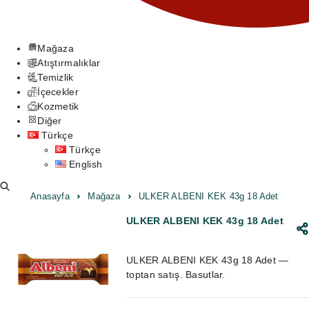
Mağaza
Atıştırmalıklar
Temizlik
İçecekler
Kozmetik
Diğer
Türkçe
Türkçe
English
Anasayfa
Mağaza
ULKER ALBENI KEK 43g 18 Adet
ULKER ALBENI KEK 43g 18 Adet
ULKER ALBENI KEK 43g 18 Adet —
toptan satış. Basutlar.