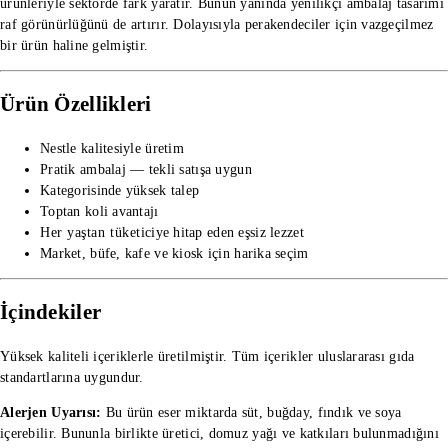
ürünleriyle sektörde fark yaratır. Bunun yanında yenilikçi ambalaj tasarımı
raf görünürlüğünü de artırır. Dolayısıyla perakendeciler için vazgeçilmez
bir ürün haline gelmiştir.
Ürün Özellikleri
Nestle kalitesiyle üretim
Pratik ambalaj — tekli satışa uygun
Kategorisinde yüksek talep
Toptan koli avantajı
Her yaştan tüketiciye hitap eden eşsiz lezzet
Market, büfe, kafe ve kiosk için harika seçim
İçindekiler
Yüksek kaliteli içeriklerle üretilmiştir. Tüm içerikler uluslararası gıda
standartlarına uygundur.
Alerjen Uyarısı:
Bu ürün eser miktarda süt, buğday, fındık ve soya
içerebilir. Bununla birlikte üretici, domuz yağı ve katkıları bulunmadığını