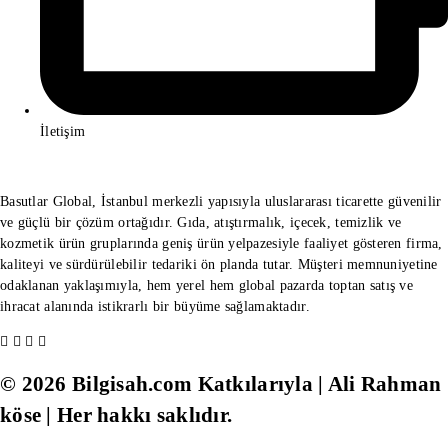
İletişim
Basutlar Global, İstanbul merkezli yapısıyla uluslararası ticarette güvenilir
ve güçlü bir çözüm ortağıdır. Gıda, atıştırmalık, içecek, temizlik ve
kozmetik ürün gruplarında geniş ürün yelpazesiyle faaliyet gösteren firma,
kaliteyi ve sürdürülebilir tedariki ön planda tutar. Müşteri memnuniyetine
odaklanan yaklaşımıyla, hem yerel hem global pazarda toptan satış ve
ihracat alanında istikrarlı bir büyüme sağlamaktadır.
© 2026 Bilgisah.com Katkılarıyla | Ali Rahman
köse | Her hakkı saklıdır.