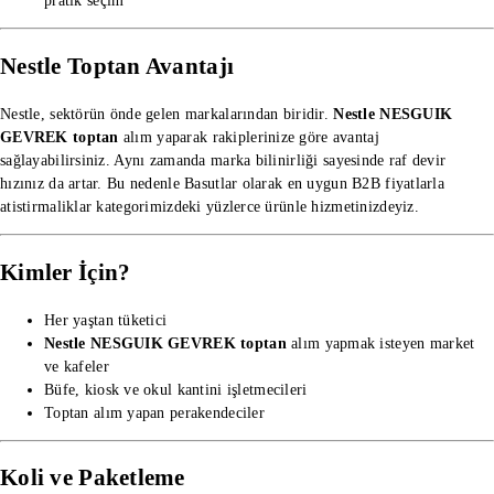
pratik seçim
Nestle Toptan Avantajı
Nestle, sektörün önde gelen markalarından biridir.
Nestle NESGUIK
GEVREK toptan
alım yaparak rakiplerinize göre avantaj
sağlayabilirsiniz. Aynı zamanda marka bilinirliği sayesinde raf devir
hızınız da artar. Bu nedenle Basutlar olarak en uygun B2B fiyatlarla
atistirmaliklar kategorimizdeki
yüzlerce ürünle hizmetinizdeyiz.
Kimler İçin?
Her yaştan tüketici
Nestle NESGUIK GEVREK toptan
alım yapmak isteyen market
ve kafeler
Büfe, kiosk ve okul kantini işletmecileri
Toptan alım yapan perakendeciler
Koli ve Paketleme