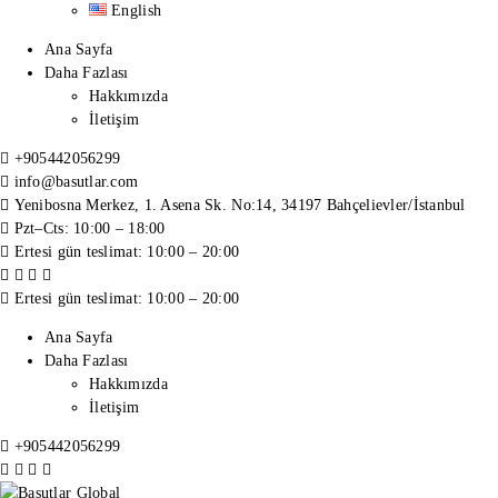
English
Ana Sayfa
Daha Fazlası
Hakkımızda
İletişim
+905442056299
info@basutlar.com
Yenibosna Merkez, 1. Asena Sk. No:14, 34197 Bahçelievler/İstanbul
Pzt–Cts: 10:00 – 18:00
Ertesi gün teslimat: 10:00 – 20:00
Ertesi gün teslimat: 10:00 – 20:00
Ana Sayfa
Daha Fazlası
Hakkımızda
İletişim
+905442056299