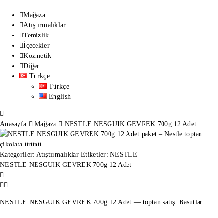
Mağaza
Atıştırmalıklar
Temizlik
İçecekler
Kozmetik
Diğer
Türkçe
Türkçe
English
Anasayfa
Mağaza
NESTLE NESGUIK GEVREK 700g 12 Adet
Kategoriler:
Atıştırmalıklar
Etiketler:
NESTLE
NESTLE NESGUIK GEVREK 700g 12 Adet
NESTLE NESGUIK GEVREK 700g 12 Adet — toptan satış. Basutlar.