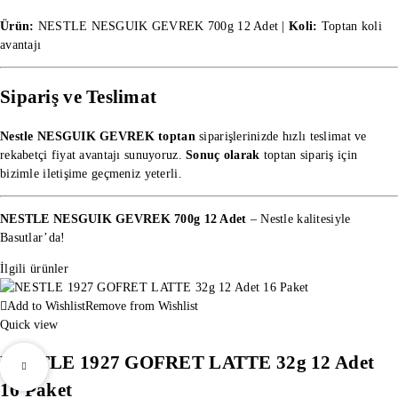
Ürün:
NESTLE NESGUIK GEVREK 700g 12 Adet |
Koli:
Toptan koli
avantajı
Sipariş ve Teslimat
Nestle NESGUIK GEVREK toptan
siparişlerinizde hızlı teslimat ve
rekabetçi fiyat avantajı sunuyoruz.
Sonuç olarak
toptan sipariş
için
bizimle iletişime geçmeniz yeterli.
NESTLE NESGUIK GEVREK 700g 12 Adet
– Nestle kalitesiyle
Basutlar’da!
İlgili ürünler
Add to Wishlist
Remove from Wishlist
Quick view
NESTLE 1927 GOFRET LATTE 32g 12 Adet
16 Paket