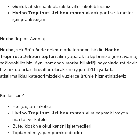
Günlük atıştırmalık olarak keyifle tüketebilirsiniz
Haribo Tropifrutti Jelibon toptan
alarak parti ve ikramlar
için pratik seçim
Haribo Toptan Avantajı
Haribo, sektörün önde gelen markalarından biridir.
Haribo
Tropifrutti Jelibon toptan
alım yaparak rakiplerinize göre avantaj
sağlayabilirsiniz. Aynı zamanda marka bilinirliği sayesinde raf devir
hızınız da artar. Basutlar olarak en uygun B2B fiyatlarla
atistirmaliklar kategorimizdeki
yüzlerce ürünle hizmetinizdeyiz.
Kimler İçin?
Her yaştan tüketici
Haribo Tropifrutti Jelibon toptan
alım yapmak isteyen
market ve kafeler
Büfe, kiosk ve okul kantini işletmecileri
Toptan alım yapan perakendeciler