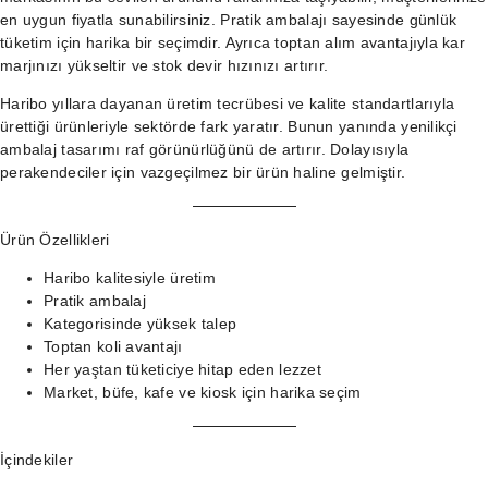
en uygun fiyatla sunabilirsiniz. Pratik ambalajı sayesinde günlük
tüketim için harika bir seçimdir. Ayrıca toptan alım avantajıyla kar
marjınızı yükseltir ve stok devir hızınızı artırır.
Haribo yıllara dayanan üretim tecrübesi ve kalite standartlarıyla
ürettiği ürünleriyle sektörde fark yaratır. Bunun yanında yenilikçi
ambalaj tasarımı raf görünürlüğünü de artırır. Dolayısıyla
perakendeciler için vazgeçilmez bir ürün haline gelmiştir.
Ürün Özellikleri
Haribo kalitesiyle üretim
Pratik ambalaj
Kategorisinde yüksek talep
Toptan koli avantajı
Her yaştan tüketiciye hitap eden lezzet
Market, büfe, kafe ve kiosk için harika seçim
İçindekiler