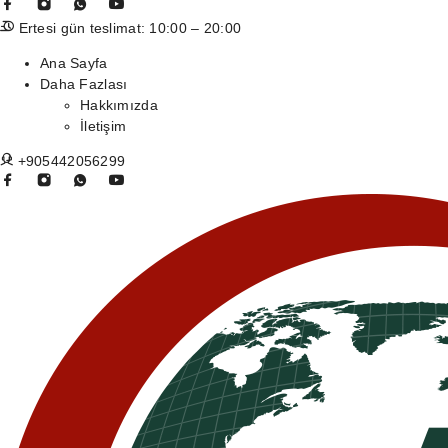
Ertesi gün teslimat: 10:00 – 20:00
Ana Sayfa
Daha Fazlası
Hakkımızda
İletişim
+905442056299