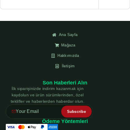
Ana Sayfa
Mağaza
Hakkımızda
İletişim
Son Haberleri Alın
İlk siparişinizde indirim kazanmak için
kaydolun ve ürün sürümlerinden, özel
teklifler ve haberlerden haberdar olun.
Ödeme Yöntemleri