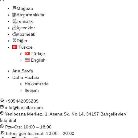
Mağaza
Atıştırmalıklar
Temizlik
İçecekler
Kozmetik
Diğer
Türkçe
Türkçe
English
Ana Sayfa
Daha Fazlası
Hakkımızda
İletişim
+905442056299
info@basutlar.com
Yenibosna Merkez, 1. Asena Sk. No:14, 34197 Bahçelievler/
İstanbul
Pzt–Cts: 10:00 – 18:00
Ertesi gün teslimat: 10:00 – 20:00