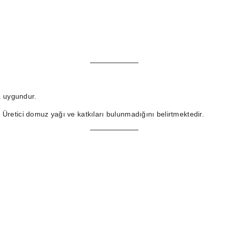
na uygundur.
. Üretici domuz yağı ve katkıları bulunmadığını belirtmektedir.