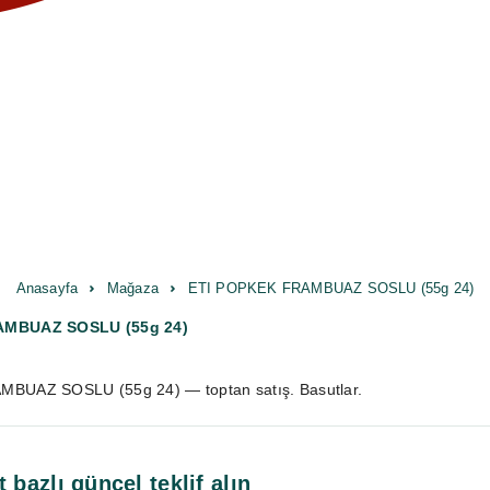
Anasayfa
Mağaza
ETI POPKEK FRAMBUAZ SOSLU (55g 24)
AMBUAZ SOSLU (55g 24)
BUAZ SOSLU (55g 24) — toptan satış. Basutlar.
t bazlı güncel teklif alın