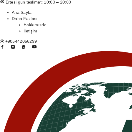
Ertesi gün teslimat: 10:00 – 20:00
Ana Sayfa
Daha Fazlası
Hakkımızda
İletişim
+905442056299