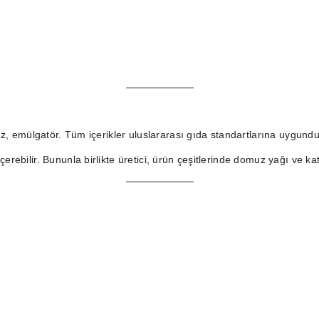
tuz, emülgatör. Tüm içerikler uluslararası gıda standartlarına uygundu
rebilir. Bununla birlikte üretici, ürün çeşitlerinde domuz yağı ve kat