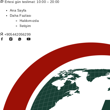
Ertesi gün teslimat: 10:00 – 20:00
Ana Sayfa
Daha Fazlası
Hakkımızda
İletişim
+905442056299